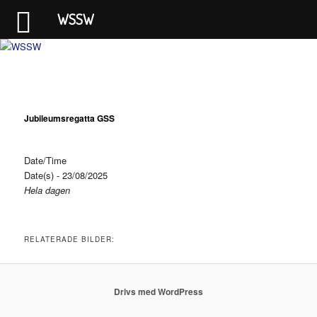
WSSW
Västerviks segelsällskap Wikingarna
WSSW
Jubileumsregatta GSS
Date/Time
Date(s) - 23/08/2025
Hela dagen
RELATERADE BILDER:
Drivs med WordPress